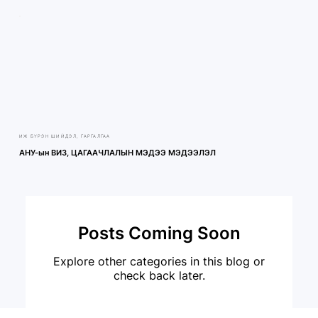
ИЖ БҮРЭН ШИЙДЭЛ, ГАРГАЛГАA
АНУ-ын ВИЗ, ЦАГААЧЛАЛЫН МЭДЭЭ МЭДЭЭЛЭЛ
Posts Coming Soon
Explore other categories in this blog or
check back later.